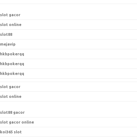
slot gacor
slot online
slot88
mejavip
hkbpokerqq
hkbpokerqq
hkbpokerqq
slot gacor
slot online
s
lot88 gacor
slot gacor online
koi365 slot