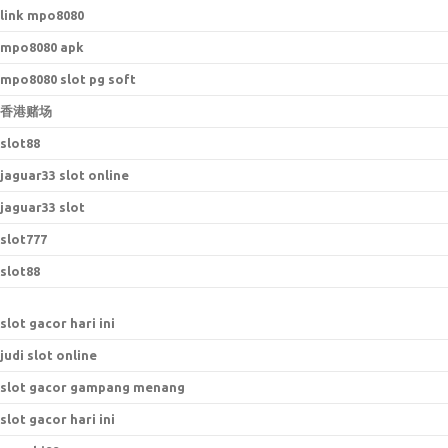
link mpo8080
mpo8080 apk
mpo8080 slot pg soft
香港赌场
slot88
jaguar33 slot online
jaguar33 slot
slot777
slot88
slot gacor hari ini
judi slot online
slot gacor gampang menang
slot gacor hari ini