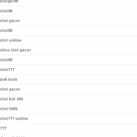
nongki99
slot88
slot gacor
slot88
slot online
situs slot gacor
slot88
slot777
judi bola
slot gacor
slot bet 200
slot 5000
slot777 online
777