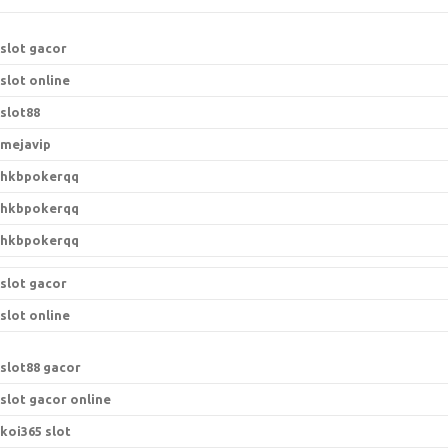
slot gacor
slot online
slot88
mejavip
hkbpokerqq
hkbpokerqq
hkbpokerqq
slot gacor
slot online
s
lot88 gacor
slot gacor online
koi365 slot