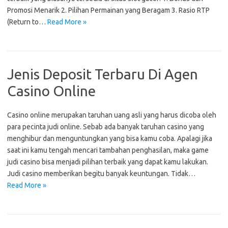
Promosi Menarik 2. Pilihan Permainan yang Beragam 3. Rasio RTP
(Return to…
Read More »
Jenis Deposit Terbaru Di Agen
Casino Online
Casino online merupakan taruhan uang asli yang harus dicoba oleh
para pecinta judi online. Sebab ada banyak taruhan casino yang
menghibur dan menguntungkan yang bisa kamu coba. Apalagi jika
saat ini kamu tengah mencari tambahan penghasilan, maka game
judi casino bisa menjadi pilihan terbaik yang dapat kamu lakukan.
Judi casino memberikan begitu banyak keuntungan. Tidak…
Read More »