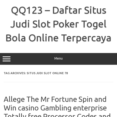
Skip
to
QQ123 – Daftar Situs
content
Judi Slot Poker Togel
Bola Online Terpercaya
Menu
TAG ARCHIVES:
SITUS JUDI SLOT ONLINE 78
Allege The Mr Fortune Spin and
Win casino Gambling enterprise
Totally free Processor Codes and