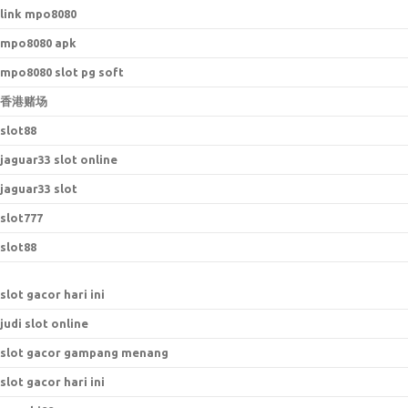
link mpo8080
mpo8080 apk
mpo8080 slot pg soft
香港赌场
slot88
jaguar33 slot online
jaguar33 slot
slot777
slot88
slot gacor hari ini
judi slot online
slot gacor gampang menang
slot gacor hari ini