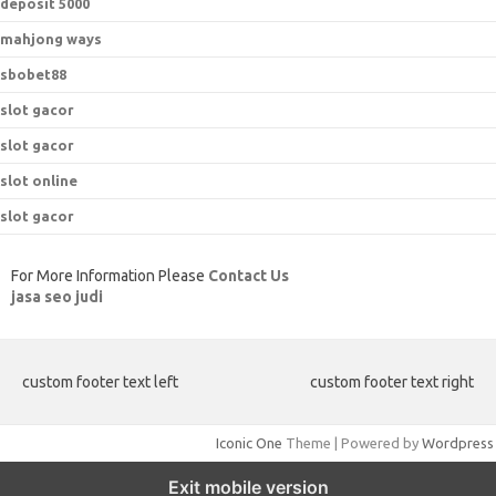
deposit 5000
mahjong ways
sbobet88
slot gacor
slot gacor
slot online
slot gacor
For More Information Please
Contact Us
jasa seo judi
custom footer text left
custom footer text right
Iconic One
Theme | Powered by
Wordpress
Exit mobile version