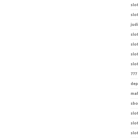
slo
slo
jud
slo
slo
slo
slo
777
dep
mah
sbo
slo
slo
slo