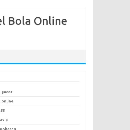
el Bola Online
t gacor
t online
t88
avip
bpokerqq