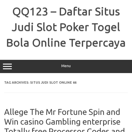
Skip
to
QQ123 – Daftar Situs
content
Judi Slot Poker Togel
Bola Online Terpercaya
Menu
TAG ARCHIVES:
SITUS JUDI SLOT ONLINE 66
Allege The Mr Fortune Spin and
Win casino Gambling enterprise
Totally free Processor Codes and