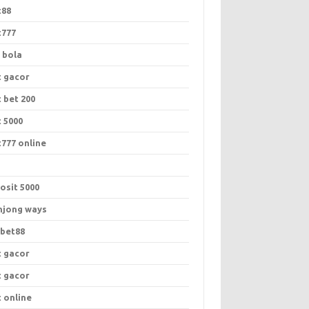
t88
t777
i bola
t gacor
t bet 200
t 5000
t777 online
osit 5000
jong ways
bet88
t gacor
t gacor
t online