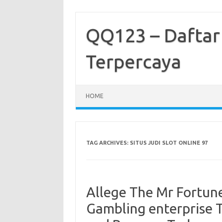
Skip
to
content
QQ123 – Daftar 
Terpercaya
HOME
TAG ARCHIVES:
SITUS JUDI SLOT ONLINE 97
Allege The Mr Fortune
Gambling enterprise T