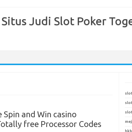
Situs Judi Slot Poker Tog
slo
slo
 Spin and Win casino
slo
otally free Processor Codes
mej
hk