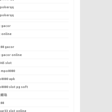
bpokerqq
bpokerqq
t gacor
t online
t88 gacor
t gacor online
365 slot
k mpo8080
8080 apk
8080 slot pg soft
港赌场
t88
uar33 slot online