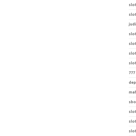
slo
slo
jud
slo
slo
slo
slo
777
dep
mah
sbo
slo
slo
slo