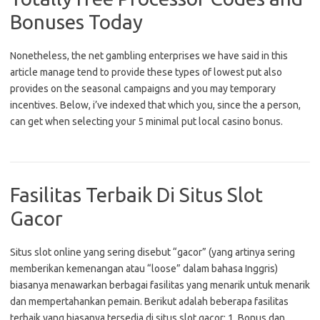
Bonuses Today
Nonetheless, the net gambling enterprises we have said in this
article manage tend to provide these types of lowest put also
provides on the seasonal campaigns and you may temporary
incentives. Below, i’ve indexed that which you, since the a person,
can get when selecting your 5 minimal put local casino bonus.
Fasilitas Terbaik Di Situs Slot
Gacor
Situs slot online yang sering disebut “gacor” (yang artinya sering
memberikan kemenangan atau “loose” dalam bahasa Inggris)
biasanya menawarkan berbagai fasilitas yang menarik untuk menarik
dan mempertahankan pemain. Berikut adalah beberapa fasilitas
terbaik yang biasanya tersedia di situs slot gacor: 1. Bonus dan