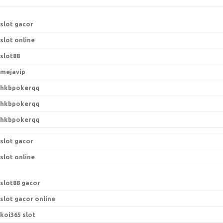
slot gacor
slot online
slot88
mejavip
hkbpokerqq
hkbpokerqq
hkbpokerqq
slot gacor
slot online
s
lot88 gacor
slot gacor online
koi365 slot