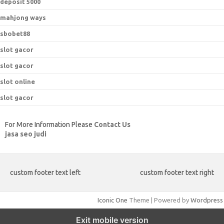
deposit 5000
mahjong ways
sbobet88
slot gacor
slot gacor
slot online
slot gacor
For More Information Please
Contact Us
jasa seo judi
custom footer text left
custom footer text right
Iconic One
Theme | Powered by
Wordpress
Exit mobile version