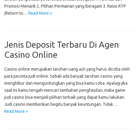
Promosi Menarik 2. Pilihan Permainan yang Beragam 3. Rasio RTP
(Return to…
Read More »
Jenis Deposit Terbaru Di Agen
Casino Online
Casino online merupakan taruhan uang asli yang harus dicoba oleh
para pecinta judi online. Sebab ada banyak taruhan casino yang
menghibur dan menguntungkan yang bisa kamu coba. Apalagi jika
saat ini kamu tengah mencari tambahan penghasilan, maka game
judi casino bisa menjadi pilihan terbaik yang dapat kamu lakukan.
Judi casino memberikan begitu banyak keuntungan. Tidak…
Read More »