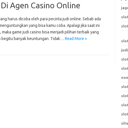
 Di Agen Casino Online
jag
slo
ang harus dicoba oleh para pecinta judi online. Sebab ada
enguntungkan yang bisa kamu coba. Apalagi jika saat ini
slo
maka game judi casino bisa menjadi pilihan terbaik yang
n begitu banyak keuntungan. Tidak…
Read More »
slo
jud
slo
slo
non
slo
slo
slo
slo
sit