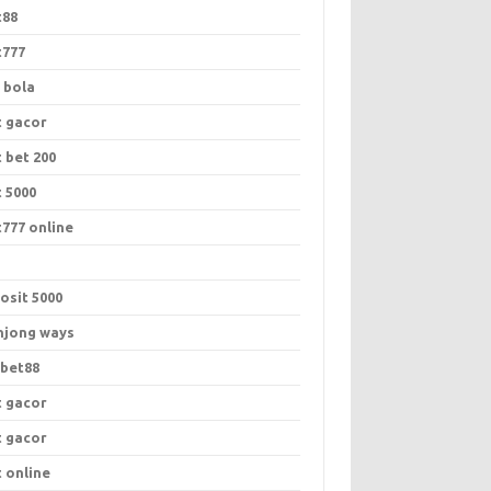
t88
t777
i bola
t gacor
t bet 200
t 5000
t777 online
osit 5000
jong ways
bet88
t gacor
t gacor
t online