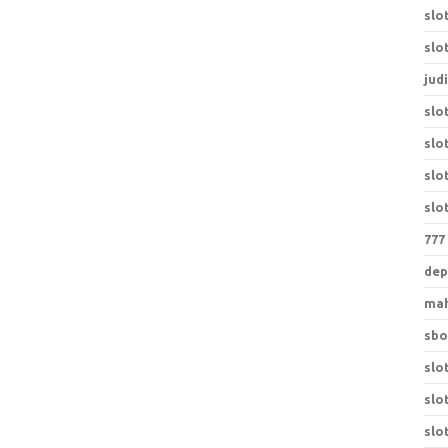
slo
slo
jud
slo
slo
slo
slo
777
dep
mah
sbo
slo
slo
slo