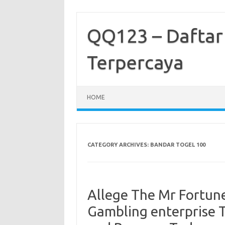
Skip
to
content
QQ123 – Daftar 
Terpercaya
HOME
CATEGORY ARCHIVES:
BANDAR TOGEL 100
Allege The Mr Fortune
Gambling enterprise T