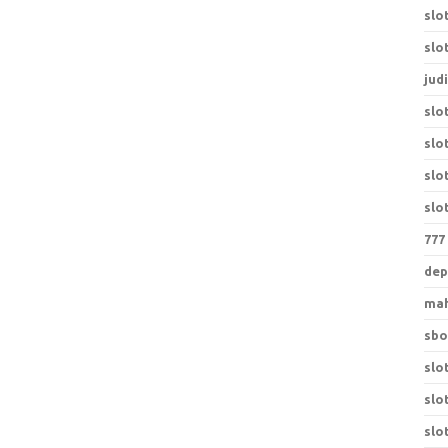
slo
slo
jud
slo
slo
slo
slo
777
dep
mah
sbo
slo
slo
slo