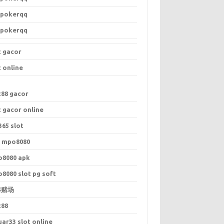
bpokerqq
bpokerqq
t gacor
t online
t88 gacor
t gacor online
365 slot
k mpo8080
8080 apk
8080 slot pg soft
港赌场
t88
uar33 slot online