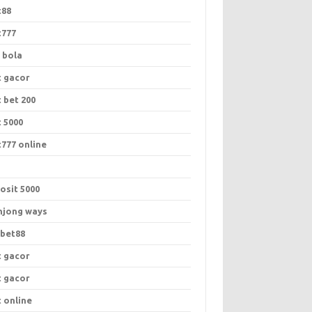
t88
t777
i bola
t gacor
t bet 200
t 5000
t777 online
osit 5000
jong ways
bet88
t gacor
t gacor
t online