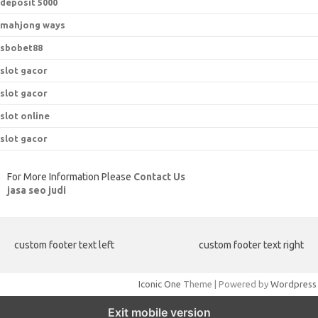
deposit 5000
mahjong ways
sbobet88
slot gacor
slot gacor
slot online
slot gacor
For More Information Please
Contact Us
jasa seo judi
custom footer text left
custom footer text right
Iconic One
Theme | Powered by
Wordpress
Exit mobile version