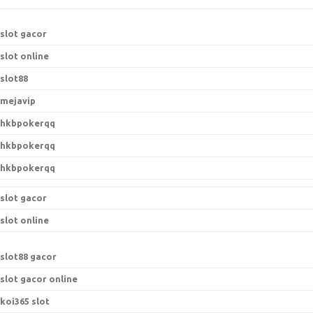
slot gacor
slot online
slot88
mejavip
hkbpokerqq
hkbpokerqq
hkbpokerqq
slot gacor
slot online
s
lot88 gacor
slot gacor online
koi365 slot