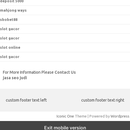
deposit 5000
mahjong ways
sbobet88
slot gacor
slot gacor
slot online
slot gacor
For More Information Please
Contact Us
jasa seo judi
custom footer text left
custom footer text right
Iconic One
Theme | Powered by
Wordpress
Exit mobile version