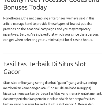
Bonuses Today
Nonetheless, the net gambling enterprises we have said in this
article manage tend to provide these types of lowest put also
provides on the seasonal campaigns and you may temporary
incentives. Below, i’ve indexed that which you, since the a person,
can get when selecting your 5 minimal put local casino bonus.
Fasilitas Terbaik Di Situs Slot
Gacor
Situs slot online yang sering disebut “gacor” (yang artinya sering
memberikan kemenangan atau “loose” dalam bahasa Inggris)
biasanya menawarkan berbagai fasilitas yang menarik untuk menarik
dan mempertahankan pemain. Berikut adalah beberapa fasilitas
terbaik yang biasanya tersedia di situs slot gacor: 1. Bonus dan