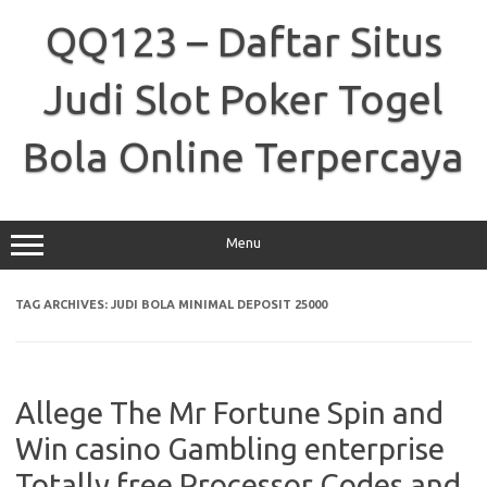
Skip
to
QQ123 – Daftar Situs
content
Judi Slot Poker Togel
Bola Online Terpercaya
Menu
TAG ARCHIVES:
JUDI BOLA MINIMAL DEPOSIT 25000
Allege The Mr Fortune Spin and
Win casino Gambling enterprise
Totally free Processor Codes and