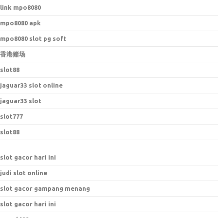
link mpo8080
mpo8080 apk
mpo8080 slot pg soft
香港赌场
slot88
jaguar33 slot online
jaguar33 slot
slot777
slot88
slot gacor hari ini
judi slot online
slot gacor gampang menang
slot gacor hari ini