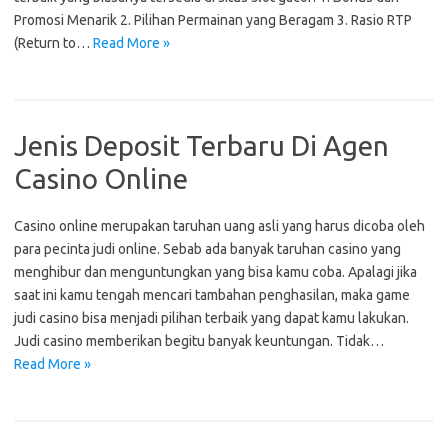
Promosi Menarik 2. Pilihan Permainan yang Beragam 3. Rasio RTP
(Return to…
Read More »
Jenis Deposit Terbaru Di Agen
Casino Online
Casino online merupakan taruhan uang asli yang harus dicoba oleh
para pecinta judi online. Sebab ada banyak taruhan casino yang
menghibur dan menguntungkan yang bisa kamu coba. Apalagi jika
saat ini kamu tengah mencari tambahan penghasilan, maka game
judi casino bisa menjadi pilihan terbaik yang dapat kamu lakukan.
Judi casino memberikan begitu banyak keuntungan. Tidak…
Read More »