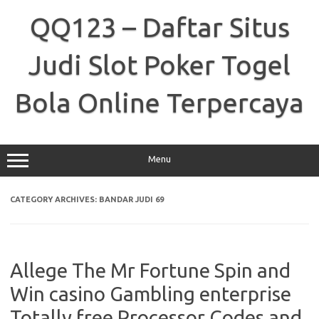
Skip
to
QQ123 – Daftar Situs
content
Judi Slot Poker Togel
Bola Online Terpercaya
Menu
CATEGORY ARCHIVES:
BANDAR JUDI 69
Allege The Mr Fortune Spin and
Win casino Gambling enterprise
Totally free Processor Codes and