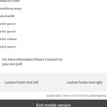
deposit 5000
mahjong ways
sbobet88
slot gacor
slot gacor
slot online
slot gacor
For More Information Please
Contact Us
jasa seo judi
custom footer text left
custom footer text right
Iconic One
Theme | Powered by
Wordpress
Exit mobile version