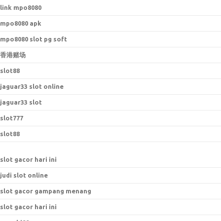
link mpo8080
mpo8080 apk
mpo8080 slot pg soft
香港赌场
slot88
jaguar33 slot online
jaguar33 slot
slot777
slot88
slot gacor hari ini
judi slot online
slot gacor gampang menang
slot gacor hari ini