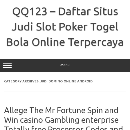
Skip
to
QQ123 – Daftar Situs
content
Judi Slot Poker Togel
Bola Online Terpercaya
Menu
CATEGORY ARCHIVES:
JUDI DOMINO ONLINE ANDROID
Allege The Mr Fortune Spin and
Win casino Gambling enterprise
Totally free Processor Codes and