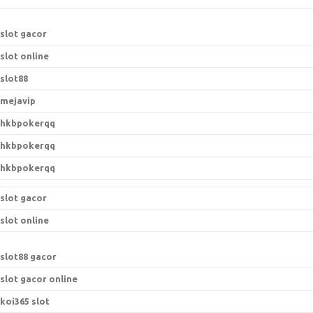
slot gacor
slot online
slot88
mejavip
hkbpokerqq
hkbpokerqq
hkbpokerqq
slot gacor
slot online
s
lot88 gacor
slot gacor online
koi365 slot