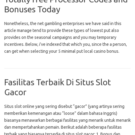
Bonuses Today
Nonetheless, the net gambling enterprises we have said in this
article manage tend to provide these types of lowest put also
provides on the seasonal campaigns and you may temporary
incentives. Below, i’ve indexed that which you, since the a person,
can get when selecting your 5 minimal put local casino bonus.
Fasilitas Terbaik Di Situs Slot
Gacor
Situs slot online yang sering disebut “gacor” (yang artinya sering
memberikan kemenangan atau “loose” dalam bahasa Inggris)
biasanya menawarkan berbagai fasilitas yang menarik untuk menarik
dan mempertahankan pemain. Berikut adalah beberapa fasilitas
terbaik yang biasanya tersedia di situs slot gacor: 1. Bonus dan