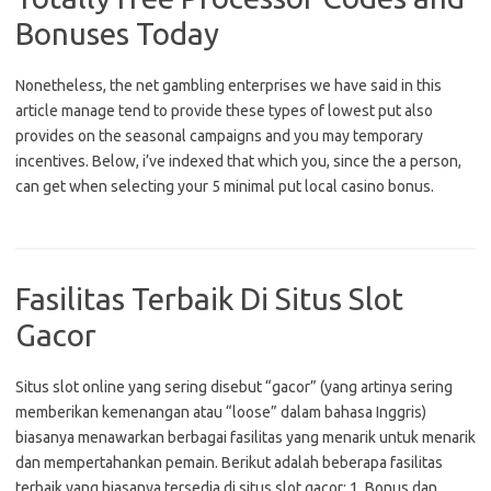
Bonuses Today
Nonetheless, the net gambling enterprises we have said in this
article manage tend to provide these types of lowest put also
provides on the seasonal campaigns and you may temporary
incentives. Below, i’ve indexed that which you, since the a person,
can get when selecting your 5 minimal put local casino bonus.
Fasilitas Terbaik Di Situs Slot
Gacor
Situs slot online yang sering disebut “gacor” (yang artinya sering
memberikan kemenangan atau “loose” dalam bahasa Inggris)
biasanya menawarkan berbagai fasilitas yang menarik untuk menarik
dan mempertahankan pemain. Berikut adalah beberapa fasilitas
terbaik yang biasanya tersedia di situs slot gacor: 1. Bonus dan