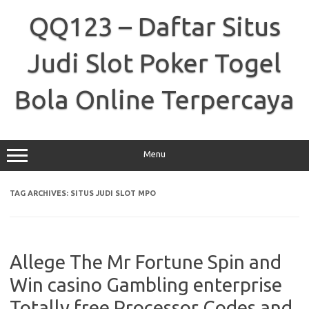
Skip
to
QQ123 – Daftar Situs
content
Judi Slot Poker Togel
Bola Online Terpercaya
Menu
TAG ARCHIVES:
SITUS JUDI SLOT MPO
Allege The Mr Fortune Spin and
Win casino Gambling enterprise
Totally free Processor Codes and