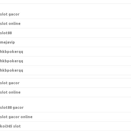
slot gacor
slot online
slot88
mejavip
hkbpokerqq
hkbpokerqq
hkbpokerqq
slot gacor
slot online
s
lot88 gacor
slot gacor online
koi365 slot