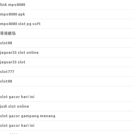
link mpo8080
mpo8080 apk
mpo8080 slot pg soft
香港赌场
slot88
jaguar33 slot online
jaguar33 slot
slot777
slot88
slot gacor hari ini
judi slot online
slot gacor gampang menang
slot gacor hari ini