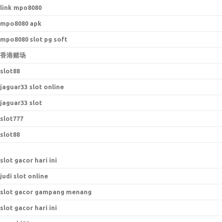
link mpo8080
mpo8080 apk
mpo8080 slot pg soft
香港赌场
slot88
jaguar33 slot online
jaguar33 slot
slot777
slot88
slot gacor hari ini
judi slot online
slot gacor gampang menang
slot gacor hari ini