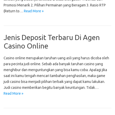
Promosi Menarik 2. Pilihan Permainan yang Beragam 3. Rasio RTP
(Return to…
Read More »
Jenis Deposit Terbaru Di Agen
Casino Online
Casino online merupakan taruhan uang asli yang harus dicoba oleh
para pecinta judi online. Sebab ada banyak taruhan casino yang
menghibur dan menguntungkan yang bisa kamu coba. Apalagi jika
saat ini kamu tengah mencari tambahan penghasilan, maka game
judi casino bisa menjadi pilihan terbaik yang dapat kamu lakukan.
Judi casino memberikan begitu banyak keuntungan. Tidak…
Read More »