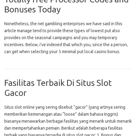
Bonuses Today
Nonetheless, the net gambling enterprises we have said in this
article manage tend to provide these types of lowest put also
provides on the seasonal campaigns and you may temporary
incentives. Below, i’ve indexed that which you, since the a person,
can get when selecting your 5 minimal put local casino bonus.
Fasilitas Terbaik Di Situs Slot
Gacor
Situs slot online yang sering disebut “gacor” (yang artinya sering
memberikan kemenangan atau “loose” dalam bahasa Inggris)
biasanya menawarkan berbagai fasilitas yang menarik untuk menarik
dan mempertahankan pemain. Berikut adalah beberapa fasilitas
terbaik yang biasanya tersedia di situs slot gacor: 1. Bonus dan