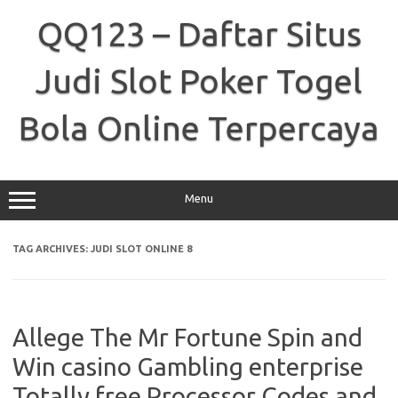
Skip
to
QQ123 – Daftar Situs
content
Judi Slot Poker Togel
Bola Online Terpercaya
Menu
TAG ARCHIVES:
JUDI SLOT ONLINE 8
Allege The Mr Fortune Spin and
Win casino Gambling enterprise
Totally free Processor Codes and