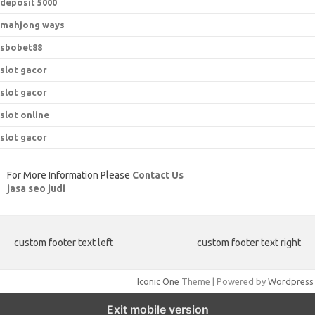
deposit 5000
mahjong ways
sbobet88
slot gacor
slot gacor
slot online
slot gacor
For More Information Please
Contact Us
jasa seo judi
custom footer text left
custom footer text right
Iconic One
Theme | Powered by
Wordpress
Exit mobile version