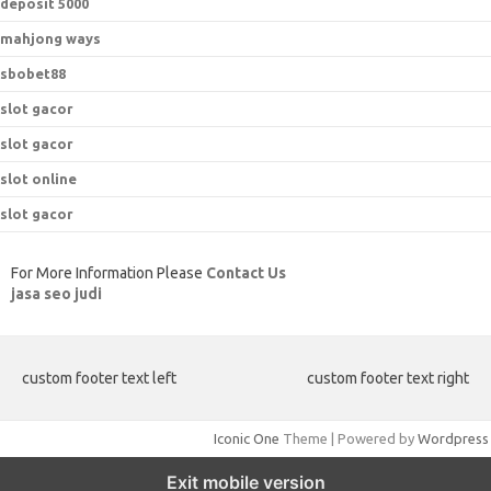
deposit 5000
mahjong ways
sbobet88
slot gacor
slot gacor
slot online
slot gacor
For More Information Please
Contact Us
jasa seo judi
custom footer text left
custom footer text right
Iconic One
Theme | Powered by
Wordpress
Exit mobile version