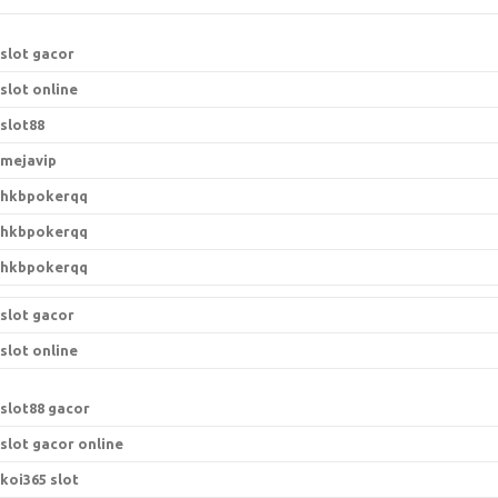
slot gacor
slot online
slot88
mejavip
hkbpokerqq
hkbpokerqq
hkbpokerqq
slot gacor
slot online
s
lot88 gacor
slot gacor online
koi365 slot