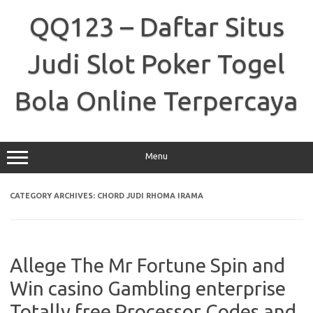
Skip
to
QQ123 – Daftar Situs
content
Judi Slot Poker Togel
Bola Online Terpercaya
Menu
CATEGORY ARCHIVES:
CHORD JUDI RHOMA IRAMA
Allege The Mr Fortune Spin and
Win casino Gambling enterprise
Totally free Processor Codes and