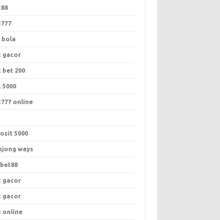
t88
t777
i bola
t gacor
t bet 200
t 5000
t777 online
osit 5000
jong ways
bet88
t gacor
t gacor
t online