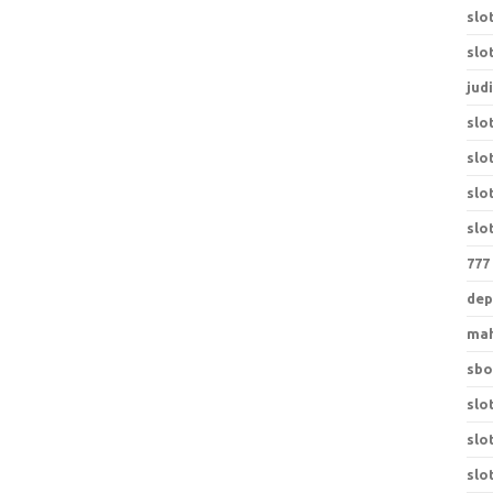
slo
slo
jud
slo
slo
slo
slo
777
dep
mah
sbo
slo
slo
slo