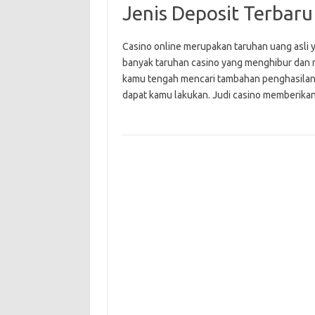
Jenis Deposit Terbaru
Casino online merupakan taruhan uang asli y
banyak taruhan casino yang menghibur dan m
kamu tengah mencari tambahan penghasilan, 
dapat kamu lakukan. Judi casino memberika