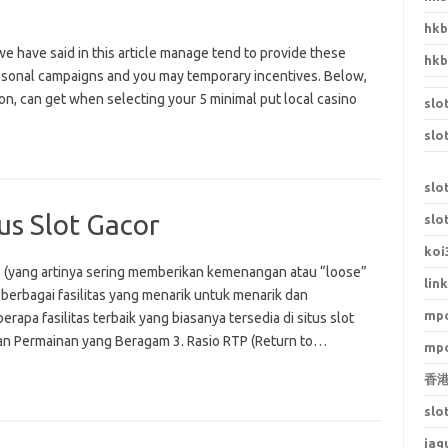
hk
e have said in this article manage tend to provide these
hk
easonal campaigns and you may temporary incentives. Below,
son, can get when selecting your 5 minimal put local casino
slo
slo
s
lo
tus Slot Gacor
slo
koi
r” (yang artinya sering memberikan kemenangan atau “loose”
lin
berbagai fasilitas yang menarik untuk menarik dan
mpo
pa fasilitas terbaik yang biasanya tersedia di situs slot
ihan Permainan yang Beragam 3. Rasio RTP (Return to…
mpo
香
slo
jag