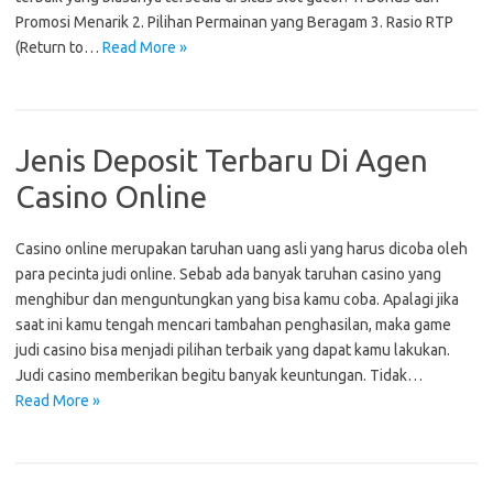
Promosi Menarik 2. Pilihan Permainan yang Beragam 3. Rasio RTP
(Return to…
Read More »
Jenis Deposit Terbaru Di Agen
Casino Online
Casino online merupakan taruhan uang asli yang harus dicoba oleh
para pecinta judi online. Sebab ada banyak taruhan casino yang
menghibur dan menguntungkan yang bisa kamu coba. Apalagi jika
saat ini kamu tengah mencari tambahan penghasilan, maka game
judi casino bisa menjadi pilihan terbaik yang dapat kamu lakukan.
Judi casino memberikan begitu banyak keuntungan. Tidak…
Read More »