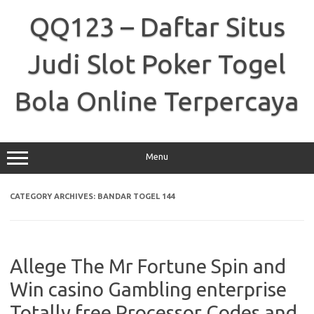
Skip
to
QQ123 – Daftar Situs
content
Judi Slot Poker Togel
Bola Online Terpercaya
Menu
CATEGORY ARCHIVES:
BANDAR TOGEL 144
Allege The Mr Fortune Spin and
Win casino Gambling enterprise
Totally free Processor Codes and