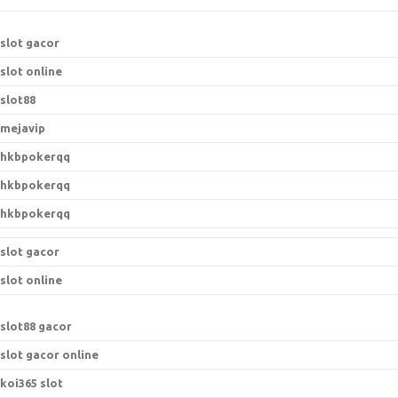
slot gacor
slot online
slot88
mejavip
hkbpokerqq
hkbpokerqq
hkbpokerqq
slot gacor
slot online
s
lot88 gacor
slot gacor online
koi365 slot