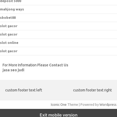
deposit 5000
mahjong ways
sbobet88
slot gacor
slot gacor
slot online
slot gacor
For More Information Please
Contact Us
jasa seo judi
custom footer text left
custom footer text right
Iconic One
Theme | Powered by
Wordpress
Exit mobile version