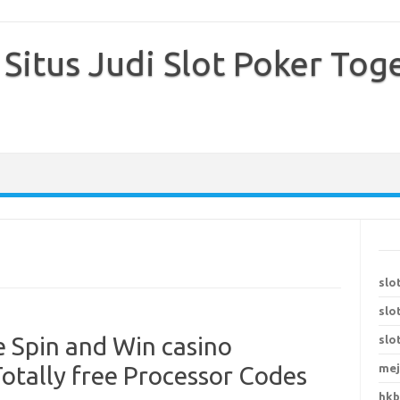
Situs Judi Slot Poker Tog
slo
slo
 Spin and Win casino
slo
otally free Processor Codes
mej
hk