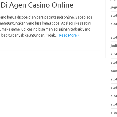
 Di Agen Casino Online
jag
slo
ang harus dicoba oleh para pecinta judi online. Sebab ada
enguntungkan yang bisa kamu coba. Apalagi jika saat ini
slo
maka game judi casino bisa menjadi pilihan terbaik yang
n begitu banyak keuntungan. Tidak…
Read More »
slo
jud
slo
slo
non
slo
slo
slo
slo
sit