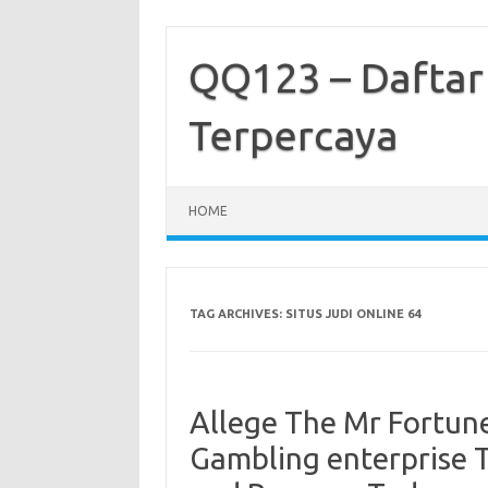
Skip
to
content
QQ123 – Daftar 
Terpercaya
HOME
TAG ARCHIVES:
SITUS JUDI ONLINE 64
Allege The Mr Fortune
Gambling enterprise T