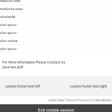
deposit 5000
mahjong ways
sbobet88
slot gacor
slot gacor
slot online
slot gacor
For More Information Please
Contact Us
jasa seo judi
custom footer text left
custom footer text right
Iconic One
Theme | Powered by
Wordpress
Exit mobile version