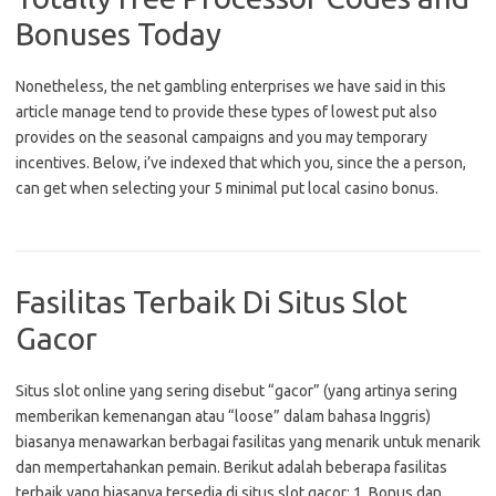
Bonuses Today
Nonetheless, the net gambling enterprises we have said in this
article manage tend to provide these types of lowest put also
provides on the seasonal campaigns and you may temporary
incentives. Below, i’ve indexed that which you, since the a person,
can get when selecting your 5 minimal put local casino bonus.
Fasilitas Terbaik Di Situs Slot
Gacor
Situs slot online yang sering disebut “gacor” (yang artinya sering
memberikan kemenangan atau “loose” dalam bahasa Inggris)
biasanya menawarkan berbagai fasilitas yang menarik untuk menarik
dan mempertahankan pemain. Berikut adalah beberapa fasilitas
terbaik yang biasanya tersedia di situs slot gacor: 1. Bonus dan