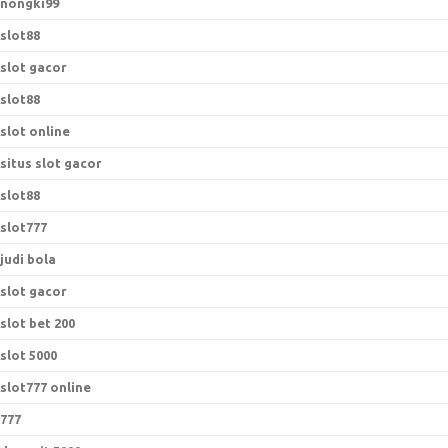
nongki99
slot88
slot gacor
slot88
slot online
situs slot gacor
slot88
slot777
judi bola
slot gacor
slot bet 200
slot 5000
slot777 online
777