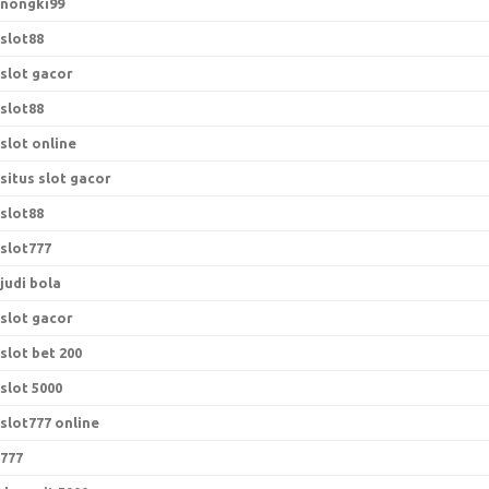
nongki99
slot88
slot gacor
slot88
slot online
situs slot gacor
slot88
slot777
judi bola
slot gacor
slot bet 200
slot 5000
slot777 online
777