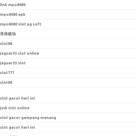
link mpo8080
mpo8080 apk
mpo8080 slot pg soft
香港赌场
slot88
jaguar33 slot online
jaguar33 slot
slot777
slot88
slot gacor hari ini
judi slot online
slot gacor gampang menang
slot gacor hari ini