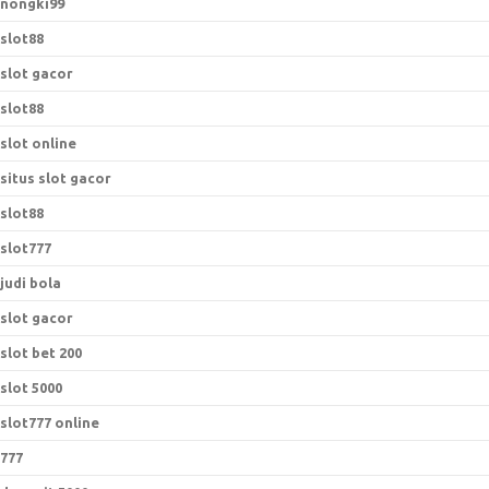
nongki99
slot88
slot gacor
slot88
slot online
situs slot gacor
slot88
slot777
judi bola
slot gacor
slot bet 200
slot 5000
slot777 online
777