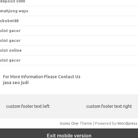
deposit 5000
mahjong ways
sbobet88
slot gacor
slot gacor
slot online
slot gacor
For More Information Please
Contact Us
jasa seo judi
custom footer text left
custom footer text right
Iconic One
Theme | Powered by
Wordpress
Exit mobile version