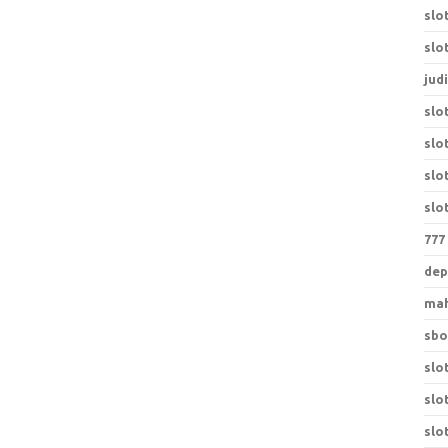
slo
slo
jud
slo
slo
slo
slo
777
dep
mah
sbo
slo
slo
slo