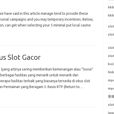
hk
e have said in this article manage tend to provide these
hk
easonal campaigns and you may temporary incentives. Below,
son, can get when selecting your 5 minimal put local casino
slo
slo
s
lo
tus Slot Gacor
slo
koi
r” (yang artinya sering memberikan kemenangan atau “loose”
lin
berbagai fasilitas yang menarik untuk menarik dan
mpo
pa fasilitas terbaik yang biasanya tersedia di situs slot
ihan Permainan yang Beragam 3. Rasio RTP (Return to…
mpo
香
slo
jag