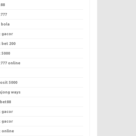
t88
t777
i bola
t gacor
t bet 200
t 5000
t777 online
osit 5000
jong ways
bet88
t gacor
t gacor
t online