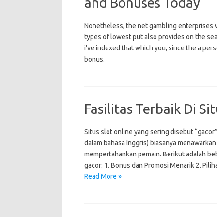
and Bonuses Today
Nonetheless, the net gambling enterprises w
types of lowest put also provides on the s
i’ve indexed that which you, since the a per
bonus.
Fasilitas Terbaik Di Si
Situs slot online yang sering disebut “gaco
dalam bahasa Inggris) biasanya menawarkan 
mempertahankan pemain. Berikut adalah bebera
gacor: 1. Bonus dan Promosi Menarik 2. Pil
Read More »