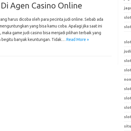
 Di Agen Casino Online
jag
slo
ang harus dicoba oleh para pecinta judi online. Sebab ada
enguntungkan yang bisa kamu coba. Apalagi jika saat ini
slo
maka game judi casino bisa menjadi pilihan terbaik yang
n begitu banyak keuntungan. Tidak…
Read More »
slo
jud
slo
slo
non
slo
slo
slo
slo
sit