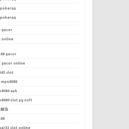
bpokerqq
bpokerqq
t gacor
t online
t88 gacor
t gacor online
365 slot
k mpo8080
8080 apk
8080 slot pg soft
港赌场
t88
uar33 slot online