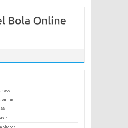
el Bola Online
t gacor
t online
t88
avip
bpokerqq