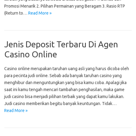
Promosi Menarik 2. Pilihan Permainan yang Beragam 3. Rasio RTP
(Return to…
Read More »
Jenis Deposit Terbaru Di Agen
Casino Online
Casino online merupakan taruhan uang asli yang harus dicoba oleh
para pecinta judi online. Sebab ada banyak taruhan casino yang
menghibur dan menguntungkan yang bisa kamu coba. Apalagi jika
saat ini kamu tengah mencari tambahan penghasilan, maka game
judi casino bisa menjadi pilihan terbaik yang dapat kamu lakukan.
Judi casino memberikan begitu banyak keuntungan. Tidak…
Read More »