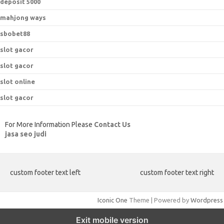
deposit 5000
mahjong ways
sbobet88
slot gacor
slot gacor
slot online
slot gacor
For More Information Please
Contact Us
jasa seo judi
custom footer text left
custom footer text right
Iconic One
Theme | Powered by
Wordpress
Exit mobile version