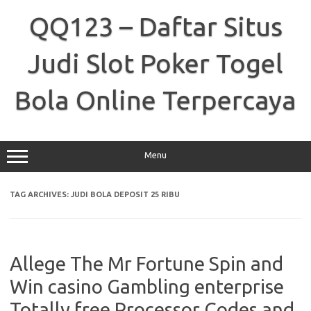
Skip
to
QQ123 – Daftar Situs
content
Judi Slot Poker Togel
Bola Online Terpercaya
Menu
TAG ARCHIVES:
JUDI BOLA DEPOSIT 25 RIBU
Allege The Mr Fortune Spin and
Win casino Gambling enterprise
Totally free Processor Codes and