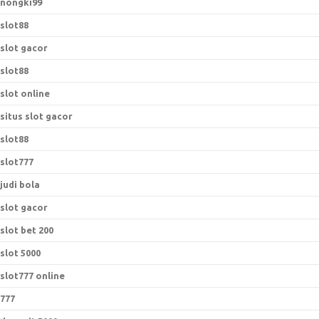
nongki99
slot88
slot gacor
slot88
slot online
situs slot gacor
slot88
slot777
judi bola
slot gacor
slot bet 200
slot 5000
slot777 online
777