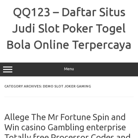
Skip
to
QQ123 – Daftar Situs
content
Judi Slot Poker Togel
Bola Online Terpercaya
Menu
CATEGORY ARCHIVES:
DEMO SLOT JOKER GAMING
Allege The Mr Fortune Spin and
Win casino Gambling enterprise
Totally free Processor Codes and