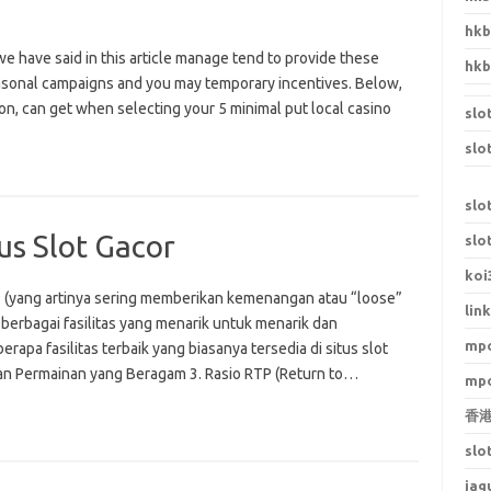
hk
e have said in this article manage tend to provide these
hk
easonal campaigns and you may temporary incentives. Below,
son, can get when selecting your 5 minimal put local casino
slo
slo
s
lo
tus Slot Gacor
slo
koi
r” (yang artinya sering memberikan kemenangan atau “loose”
lin
berbagai fasilitas yang menarik untuk menarik dan
mpo
pa fasilitas terbaik yang biasanya tersedia di situs slot
ihan Permainan yang Beragam 3. Rasio RTP (Return to…
mpo
香
slo
jag