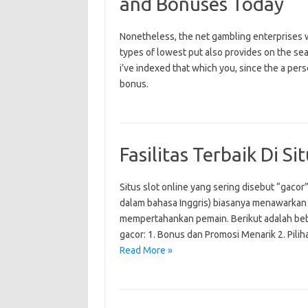
and Bonuses Today
Nonetheless, the net gambling enterprises w
types of lowest put also provides on the s
i’ve indexed that which you, since the a per
bonus.
Fasilitas Terbaik Di Si
Situs slot online yang sering disebut “gaco
dalam bahasa Inggris) biasanya menawarkan 
mempertahankan pemain. Berikut adalah bebera
gacor: 1. Bonus dan Promosi Menarik 2. Pil
Read More »