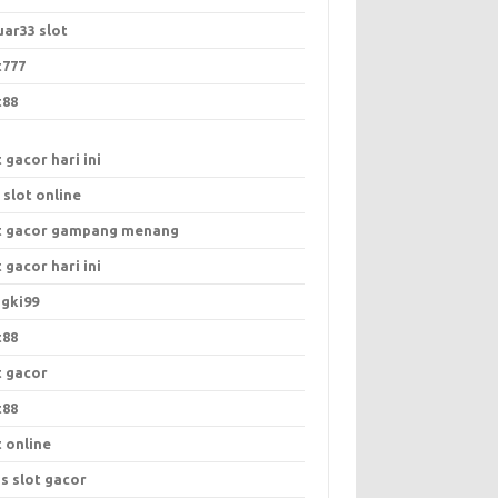
uar33 slot
t777
t88
t gacor hari ini
i slot online
t gacor gampang menang
t gacor hari ini
gki99
t88
t gacor
t88
t online
us slot gacor