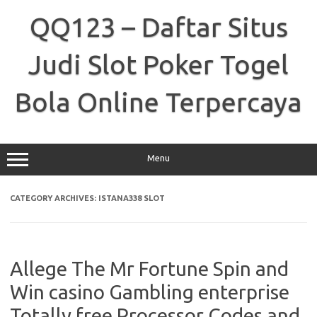
Skip
to
QQ123 – Daftar Situs
content
Judi Slot Poker Togel
Bola Online Terpercaya
Menu
CATEGORY ARCHIVES:
ISTANA338 SLOT
Allege The Mr Fortune Spin and
Win casino Gambling enterprise
Totally free Processor Codes and