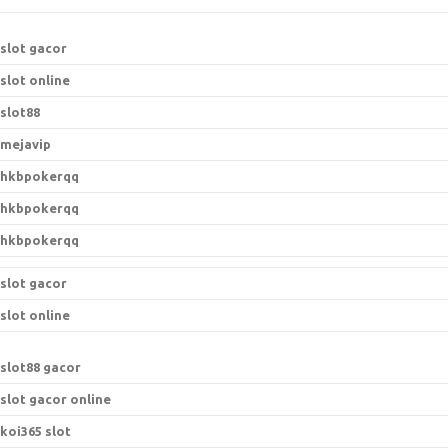
slot gacor
slot online
slot88
mejavip
hkbpokerqq
hkbpokerqq
hkbpokerqq
slot gacor
slot online
s
lot88 gacor
slot gacor online
koi365 slot