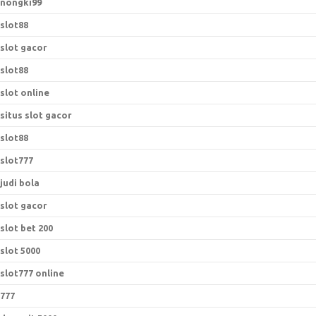
nongki99
slot88
slot gacor
slot88
slot online
situs slot gacor
slot88
slot777
judi bola
slot gacor
slot bet 200
slot 5000
slot777 online
777