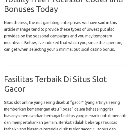
Bonuses Today
Nonetheless, the net gambling enterprises we have said in this
article manage tend to provide these types of lowest put also
provides on the seasonal campaigns and you may temporary
incentives. Below, i’ve indexed that which you, since the a person,
can get when selecting your 5 minimal put local casino bonus.
Fasilitas Terbaik Di Situs Slot
Gacor
Situs slot online yang sering disebut “gacor” (yang artinya sering
memberikan kemenangan atau “loose” dalam bahasa Inggris)
biasanya menawarkan berbagai fasilitas yang menarik untuk menarik
dan mempertahankan pemain. Berikut adalah beberapa fasilitas
terbaik yang biasanya tersedia di situs slot gacor: 1. Bonus dan