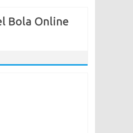
el Bola Online