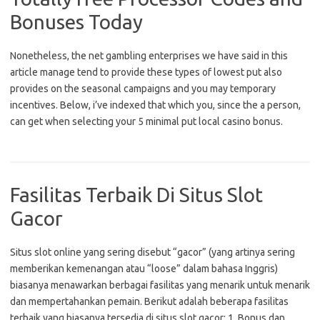
Bonuses Today
Nonetheless, the net gambling enterprises we have said in this
article manage tend to provide these types of lowest put also
provides on the seasonal campaigns and you may temporary
incentives. Below, i’ve indexed that which you, since the a person,
can get when selecting your 5 minimal put local casino bonus.
Fasilitas Terbaik Di Situs Slot
Gacor
Situs slot online yang sering disebut “gacor” (yang artinya sering
memberikan kemenangan atau “loose” dalam bahasa Inggris)
biasanya menawarkan berbagai fasilitas yang menarik untuk menarik
dan mempertahankan pemain. Berikut adalah beberapa fasilitas
terbaik yang biasanya tersedia di situs slot gacor: 1. Bonus dan