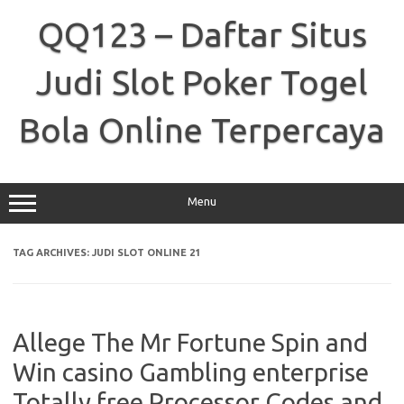
Skip
to
QQ123 – Daftar Situs
content
Judi Slot Poker Togel
Bola Online Terpercaya
Menu
TAG ARCHIVES:
JUDI SLOT ONLINE 21
Allege The Mr Fortune Spin and
Win casino Gambling enterprise
Totally free Processor Codes and