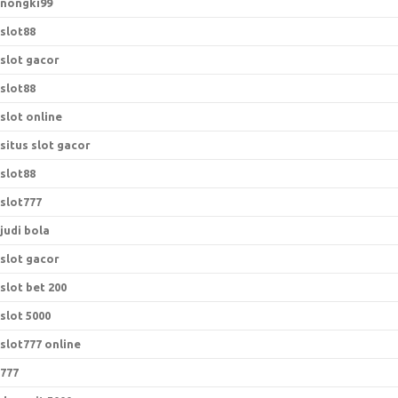
nongki99
slot88
slot gacor
slot88
slot online
situs slot gacor
slot88
slot777
judi bola
slot gacor
slot bet 200
slot 5000
slot777 online
777