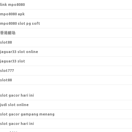
link mpo8080
mpo8080 apk
mpo8080 slot pg soft
香港赌场
slot88
jaguar33 slot online
jaguar33 slot
slot777
slot88
slot gacor hari ini
judi slot online
slot gacor gampang menang
slot gacor hari ini