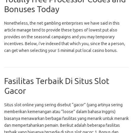
Bonuses Today
Nonetheless, the net gambling enterprises we have said in this
article manage tend to provide these types of lowest put also
provides on the seasonal campaigns and you may temporary
incentives. Below, i’ve indexed that which you, since the a person,
can get when selecting your 5 minimal put local casino bonus.
Fasilitas Terbaik Di Situs Slot
Gacor
Situs slot online yang sering disebut “gacor” (yang artinya sering
memberikan kemenangan atau “loose” dalam bahasa Inggris)
biasanya menawarkan berbagai fasilitas yang menarik untuk menarik
dan mempertahankan pemain. Berikut adalah beberapa fasilitas
terbaik yang biasanya tersedia di situs slot gacor: 1. Bonus dan