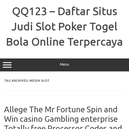
Skip
to
QQ123 – Daftar Situs
content
Judi Slot Poker Togel
Bola Online Terpercaya
Menu
TAG ARCHIVES:
MESIN SLOT
Allege The Mr Fortune Spin and
Win casino Gambling enterprise
Totally free Processor Codes and