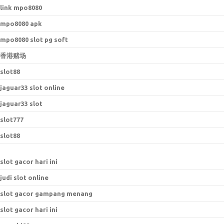
link mpo8080
mpo8080 apk
mpo8080 slot pg soft
香港赌场
slot88
jaguar33 slot online
jaguar33 slot
slot777
slot88
slot gacor hari ini
judi slot online
slot gacor gampang menang
slot gacor hari ini