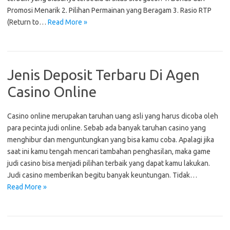
Promosi Menarik 2. Pilihan Permainan yang Beragam 3. Rasio RTP
(Return to…
Read More »
Jenis Deposit Terbaru Di Agen
Casino Online
Casino online merupakan taruhan uang asli yang harus dicoba oleh
para pecinta judi online. Sebab ada banyak taruhan casino yang
menghibur dan menguntungkan yang bisa kamu coba. Apalagi jika
saat ini kamu tengah mencari tambahan penghasilan, maka game
judi casino bisa menjadi pilihan terbaik yang dapat kamu lakukan.
Judi casino memberikan begitu banyak keuntungan. Tidak…
Read More »