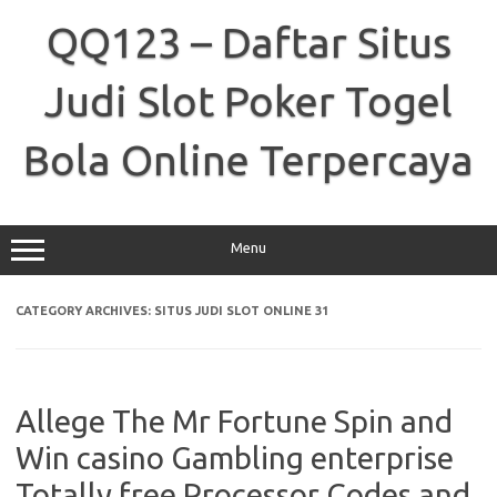
Skip
to
QQ123 – Daftar Situs
content
Judi Slot Poker Togel
Bola Online Terpercaya
Menu
CATEGORY ARCHIVES:
SITUS JUDI SLOT ONLINE 31
Allege The Mr Fortune Spin and
Win casino Gambling enterprise
Totally free Processor Codes and