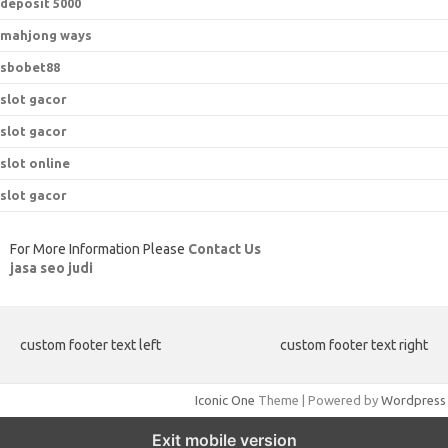
deposit 5000
mahjong ways
sbobet88
slot gacor
slot gacor
slot online
slot gacor
For More Information Please
Contact Us
jasa seo judi
custom footer text left
custom footer text right
Iconic One
Theme | Powered by
Wordpress
Exit mobile version