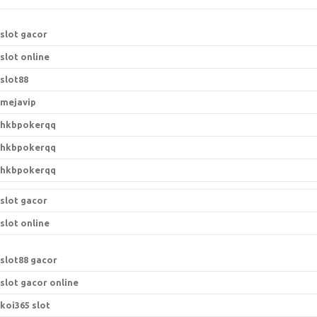
slot gacor
slot online
slot88
mejavip
hkbpokerqq
hkbpokerqq
hkbpokerqq
slot gacor
slot online
s
lot88 gacor
slot gacor online
koi365 slot