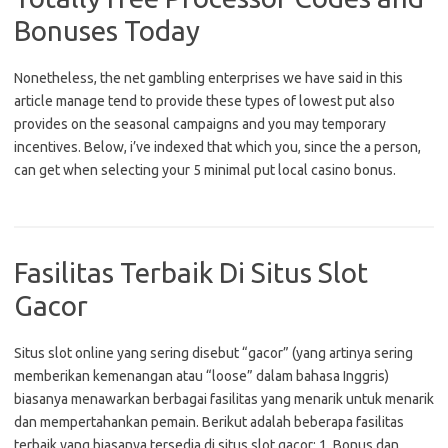
Bonuses Today
Nonetheless, the net gambling enterprises we have said in this
article manage tend to provide these types of lowest put also
provides on the seasonal campaigns and you may temporary
incentives. Below, i’ve indexed that which you, since the a person,
can get when selecting your 5 minimal put local casino bonus.
Fasilitas Terbaik Di Situs Slot
Gacor
Situs slot online yang sering disebut “gacor” (yang artinya sering
memberikan kemenangan atau “loose” dalam bahasa Inggris)
biasanya menawarkan berbagai fasilitas yang menarik untuk menarik
dan mempertahankan pemain. Berikut adalah beberapa fasilitas
terbaik yang biasanya tersedia di situs slot gacor: 1. Bonus dan