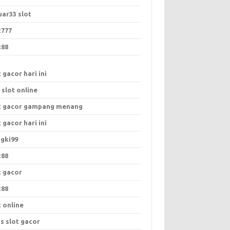
uar33 slot
t777
t88
t gacor hari ini
i slot online
t gacor gampang menang
t gacor hari ini
gki99
t88
t gacor
t88
t online
us slot gacor