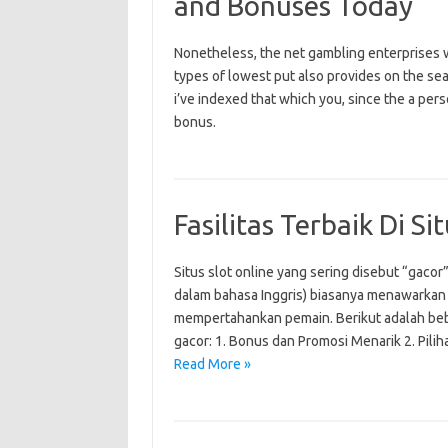
and Bonuses Today
Nonetheless, the net gambling enterprises w
types of lowest put also provides on the s
i’ve indexed that which you, since the a per
bonus.
Fasilitas Terbaik Di Si
Situs slot online yang sering disebut “gaco
dalam bahasa Inggris) biasanya menawarkan 
mempertahankan pemain. Berikut adalah bebera
gacor: 1. Bonus dan Promosi Menarik 2. Pil
Read More »