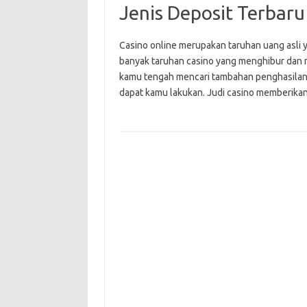
Jenis Deposit Terbaru
Casino online merupakan taruhan uang asli y
banyak taruhan casino yang menghibur dan m
kamu tengah mencari tambahan penghasilan, 
dapat kamu lakukan. Judi casino memberika