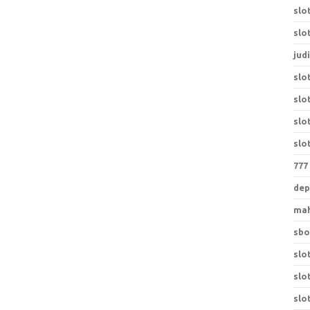
slo
slo
jud
slo
slo
slo
slo
777
dep
mah
sbo
slo
slo
slo