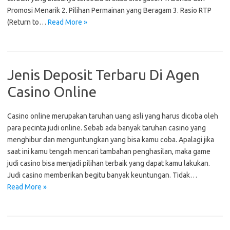
Promosi Menarik 2. Pilihan Permainan yang Beragam 3. Rasio RTP
(Return to…
Read More »
Jenis Deposit Terbaru Di Agen
Casino Online
Casino online merupakan taruhan uang asli yang harus dicoba oleh
para pecinta judi online. Sebab ada banyak taruhan casino yang
menghibur dan menguntungkan yang bisa kamu coba. Apalagi jika
saat ini kamu tengah mencari tambahan penghasilan, maka game
judi casino bisa menjadi pilihan terbaik yang dapat kamu lakukan.
Judi casino memberikan begitu banyak keuntungan. Tidak…
Read More »