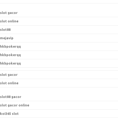
slot gacor
slot online
slot88
mejavip
hkbpokerqq
hkbpokerqq
hkbpokerqq
slot gacor
slot online
s
lot88 gacor
slot gacor online
koi365 slot