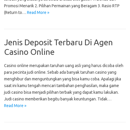
Promosi Menarik 2. Pilihan Permainan yang Beragam 3. Rasio RTP
(Return to…
Read More »
Jenis Deposit Terbaru Di Agen
Casino Online
Casino online merupakan taruhan uang asli yang harus dicoba oleh
para pecinta judi online. Sebab ada banyak taruhan casino yang
menghibur dan menguntungkan yang bisa kamu coba. Apalagi jika
saat ini kamu tengah mencari tambahan penghasilan, maka game
judi casino bisa menjadi pilihan terbaik yang dapat kamu lakukan.
Judi casino memberikan begitu banyak keuntungan. Tidak…
Read More »