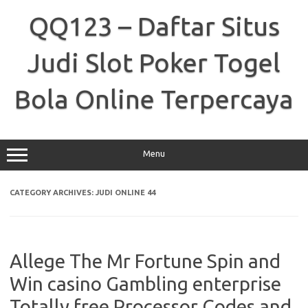
Skip
to
QQ123 – Daftar Situs
content
Judi Slot Poker Togel
Bola Online Terpercaya
Menu
CATEGORY ARCHIVES:
JUDI ONLINE 44
Allege The Mr Fortune Spin and
Win casino Gambling enterprise
Totally free Processor Codes and