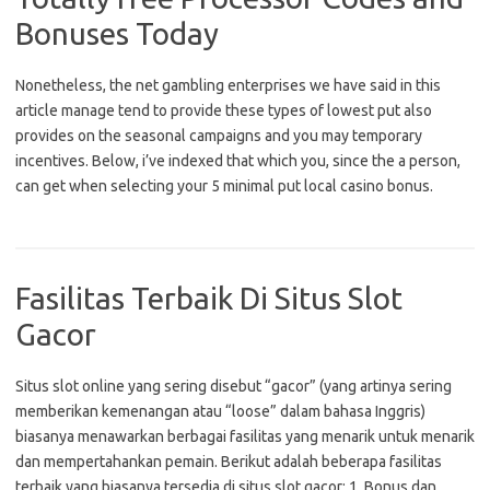
Bonuses Today
Nonetheless, the net gambling enterprises we have said in this
article manage tend to provide these types of lowest put also
provides on the seasonal campaigns and you may temporary
incentives. Below, i’ve indexed that which you, since the a person,
can get when selecting your 5 minimal put local casino bonus.
Fasilitas Terbaik Di Situs Slot
Gacor
Situs slot online yang sering disebut “gacor” (yang artinya sering
memberikan kemenangan atau “loose” dalam bahasa Inggris)
biasanya menawarkan berbagai fasilitas yang menarik untuk menarik
dan mempertahankan pemain. Berikut adalah beberapa fasilitas
terbaik yang biasanya tersedia di situs slot gacor: 1. Bonus dan