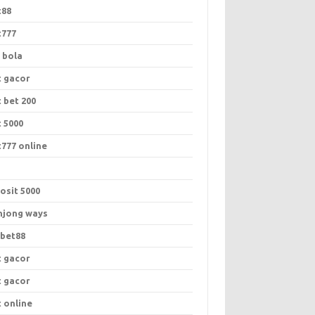
t88
t777
i bola
t gacor
t bet 200
t 5000
t777 online
osit 5000
jong ways
bet88
t gacor
t gacor
t online