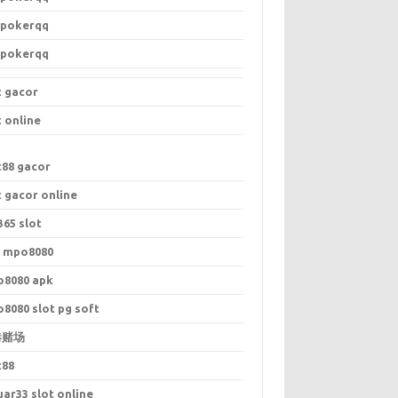
bpokerqq
bpokerqq
t gacor
t online
t88 gacor
t gacor online
365 slot
k mpo8080
8080 apk
8080 slot pg soft
港赌场
t88
uar33 slot online