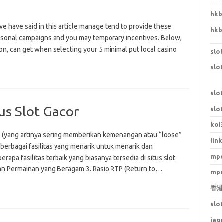
hk
e have said in this article manage tend to provide these
hk
easonal campaigns and you may temporary incentives. Below,
son, can get when selecting your 5 minimal put local casino
slo
slo
s
lo
tus Slot Gacor
slo
koi
r” (yang artinya sering memberikan kemenangan atau “loose”
lin
berbagai fasilitas yang menarik untuk menarik dan
mpo
pa fasilitas terbaik yang biasanya tersedia di situs slot
ihan Permainan yang Beragam 3. Rasio RTP (Return to…
mpo
香
slo
jag