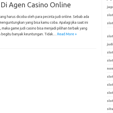
 Di Agen Casino Online
jag
slo
ang harus dicoba oleh para pecinta judi online. Sebab ada
enguntungkan yang bisa kamu coba. Apalagi jika saat ini
slo
maka game judi casino bisa menjadi pilihan terbaik yang
n begitu banyak keuntungan. Tidak…
Read More »
slo
jud
slo
slo
non
slo
slo
slo
slo
sit