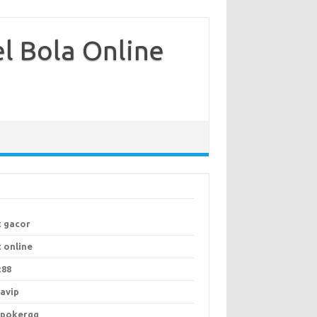
el Bola Online
t gacor
t online
t88
avip
bpokerqq