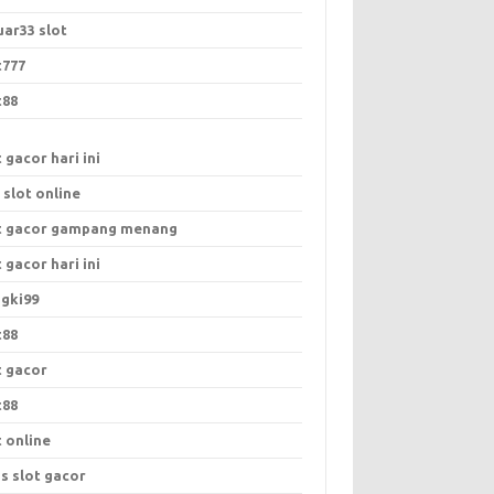
uar33 slot
t777
t88
t gacor hari ini
i slot online
t gacor gampang menang
t gacor hari ini
gki99
t88
t gacor
t88
t online
us slot gacor