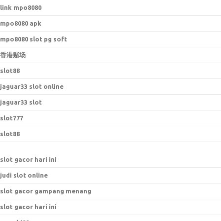
link mpo8080
mpo8080 apk
mpo8080 slot pg soft
香港赌场
slot88
jaguar33 slot online
jaguar33 slot
slot777
slot88
slot gacor hari ini
judi slot online
slot gacor gampang menang
slot gacor hari ini