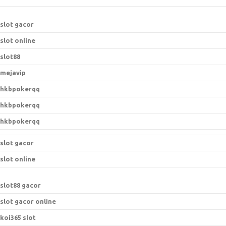
slot gacor
slot online
slot88
mejavip
hkbpokerqq
hkbpokerqq
hkbpokerqq
slot gacor
slot online
s
lot88 gacor
slot gacor online
koi365 slot