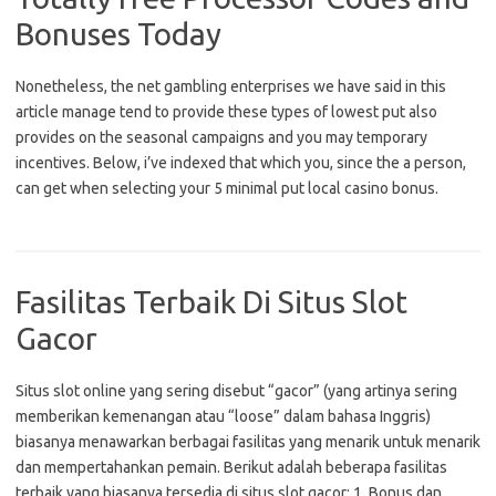
Bonuses Today
Nonetheless, the net gambling enterprises we have said in this
article manage tend to provide these types of lowest put also
provides on the seasonal campaigns and you may temporary
incentives. Below, i’ve indexed that which you, since the a person,
can get when selecting your 5 minimal put local casino bonus.
Fasilitas Terbaik Di Situs Slot
Gacor
Situs slot online yang sering disebut “gacor” (yang artinya sering
memberikan kemenangan atau “loose” dalam bahasa Inggris)
biasanya menawarkan berbagai fasilitas yang menarik untuk menarik
dan mempertahankan pemain. Berikut adalah beberapa fasilitas
terbaik yang biasanya tersedia di situs slot gacor: 1. Bonus dan