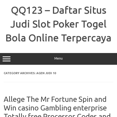
Skip
to
QQ123 – Daftar Situs
content
Judi Slot Poker Togel
Bola Online Terpercaya
Menu
CATEGORY ARCHIVES:
AGEN JUDI 10
Allege The Mr Fortune Spin and
Win casino Gambling enterprise
Totally free Processor Codes and