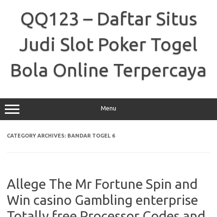
Skip
to
QQ123 – Daftar Situs
content
Judi Slot Poker Togel
Bola Online Terpercaya
Menu
CATEGORY ARCHIVES:
BANDAR TOGEL 6
Allege The Mr Fortune Spin and
Win casino Gambling enterprise
Totally free Processor Codes and