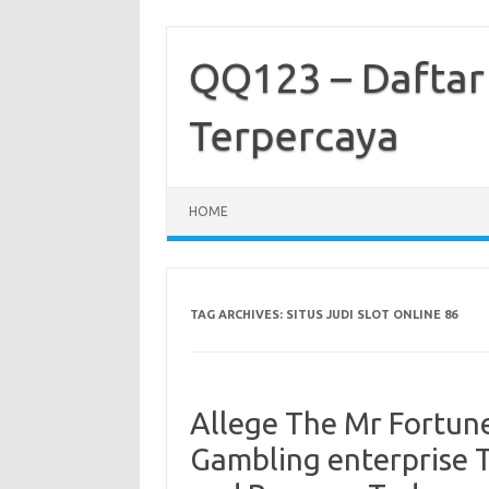
Skip
to
content
QQ123 – Daftar 
Terpercaya
HOME
TAG ARCHIVES:
SITUS JUDI SLOT ONLINE 86
Allege The Mr Fortune
Gambling enterprise T