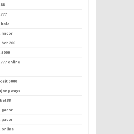
t88
t777
i bola
t gacor
t bet 200
t 5000
t777 online
osit 5000
jong ways
bet88
t gacor
t gacor
t online