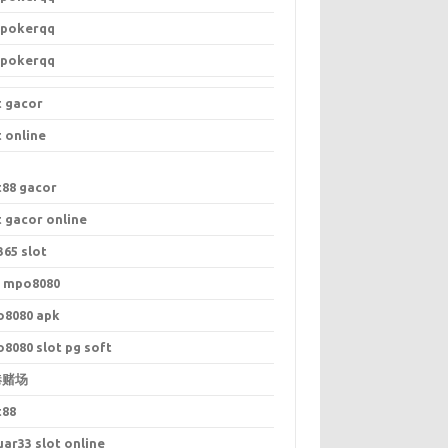
bpokerqq
bpokerqq
t gacor
t online
t88 gacor
t gacor online
365 slot
k mpo8080
8080 apk
8080 slot pg soft
港赌场
t88
uar33 slot online