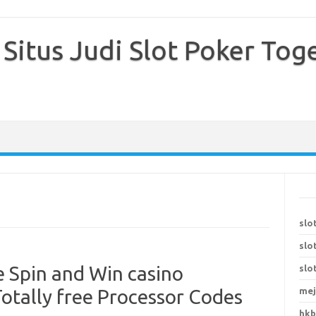
Situs Judi Slot Poker Tog
slo
slo
 Spin and Win casino
slo
otally free Processor Codes
mej
hk