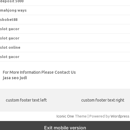
deposit 5000
mahjong ways
sbobet88
slot gacor
slot gacor
slot online
slot gacor
For More Information Please
Contact Us
jasa seo judi
custom footer text left
custom footer text right
Iconic One
Theme | Powered by
Wordpress
Exit mobile version