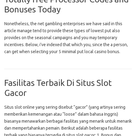
Bonuses Today
Nonetheless, the net gambling enterprises we have said in this
article manage tend to provide these types of lowest put also
provides on the seasonal campaigns and you may temporary
incentives. Below, i’ve indexed that which you, since the a person,
can get when selecting your 5 minimal put local casino bonus.
Fasilitas Terbaik Di Situs Slot
Gacor
Situs slot online yang sering disebut “gacor” (yang artinya sering
memberikan kemenangan atau “loose” dalam bahasa Inggris)
biasanya menawarkan berbagai fasilitas yang menarik untuk menarik
dan mempertahankan pemain. Berikut adalah beberapa fasilitas
terbaik yang biasanya tersedia di situs slot gacor: 1. Bonus dan