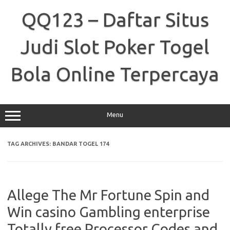
Skip
to
QQ123 – Daftar Situs
content
Judi Slot Poker Togel
Bola Online Terpercaya
Menu
TAG ARCHIVES:
BANDAR TOGEL 174
Allege The Mr Fortune Spin and
Win casino Gambling enterprise
Totally free Processor Codes and