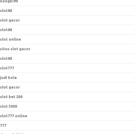
nongki99
slot88
slot gacor
slot88
slot online
situs slot gacor
slot88
slot777
judi bola
slot gacor
slot bet 200
slot 5000
slot777 online
777