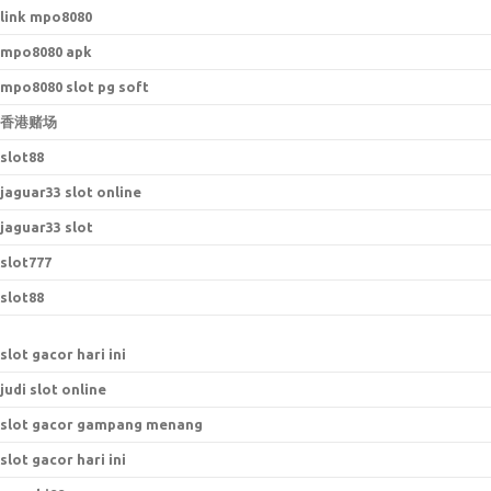
link mpo8080
mpo8080 apk
mpo8080 slot pg soft
香港赌场
slot88
jaguar33 slot online
jaguar33 slot
slot777
slot88
slot gacor hari ini
judi slot online
slot gacor gampang menang
slot gacor hari ini