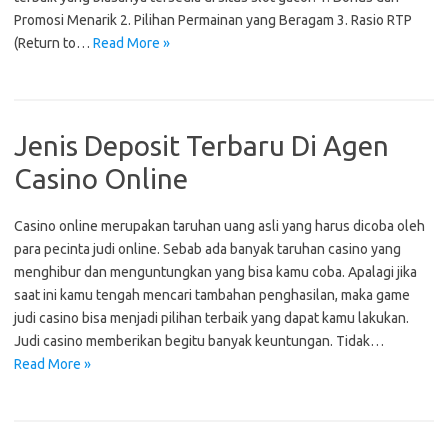
Promosi Menarik 2. Pilihan Permainan yang Beragam 3. Rasio RTP
(Return to…
Read More »
Jenis Deposit Terbaru Di Agen
Casino Online
Casino online merupakan taruhan uang asli yang harus dicoba oleh
para pecinta judi online. Sebab ada banyak taruhan casino yang
menghibur dan menguntungkan yang bisa kamu coba. Apalagi jika
saat ini kamu tengah mencari tambahan penghasilan, maka game
judi casino bisa menjadi pilihan terbaik yang dapat kamu lakukan.
Judi casino memberikan begitu banyak keuntungan. Tidak…
Read More »