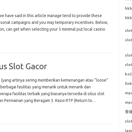
hk
e have said in this article manage tend to provide these
hk
easonal campaigns and you may temporary incentives. Below,
son, can get when selecting your 5 minimal put local casino
slo
slo
s
lo
tus Slot Gacor
slo
koi
r” (yang artinya sering memberikan kemenangan atau “loose”
lin
berbagai fasilitas yang menarik untuk menarik dan
mpo
pa fasilitas terbaik yang biasanya tersedia di situs slot
ihan Permainan yang Beragam 3. Rasio RTP (Return to…
mpo
香
slo
jag