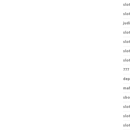
slo
slo
jud
slo
slo
slo
slo
777
dep
mah
sbo
slo
slo
slo