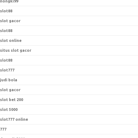
nongki99
slot88
slot gacor
slot88
slot online
situs slot gacor
slot88
slot777
judi bola
slot gacor
slot bet 200
slot 5000
slot777 online
777