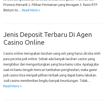
Promosi Menarik 2. Pilihan Permainan yang Beragam 3. Rasio RTP
(Return to…
Read More »
Jenis Deposit Terbaru Di Agen
Casino Online
Casino online merupakan taruhan uang asli yang harus dicoba oleh
para pecinta judi online. Sebab ada banyak taruhan casino yang
menghibur dan menguntungkan yang bisa kamu coba. Apalagi jika
saat ini kamu tengah mencari tambahan penghasilan, maka game
judi casino bisa menjadi pilihan terbaik yang dapat kamu lakukan.
Judi casino memberikan begitu banyak keuntungan. Tidak…
Read More »